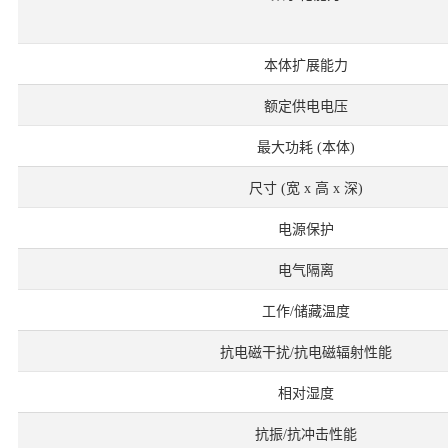
本体扩展能力
额定供电电压
最大功耗 (本体)
尺寸 (宽 x 高 x 深)
电源保护
电气隔离
工作/储藏温度
抗电磁干扰/抗电磁辐射性能
相对湿度
抗振/抗冲击性能