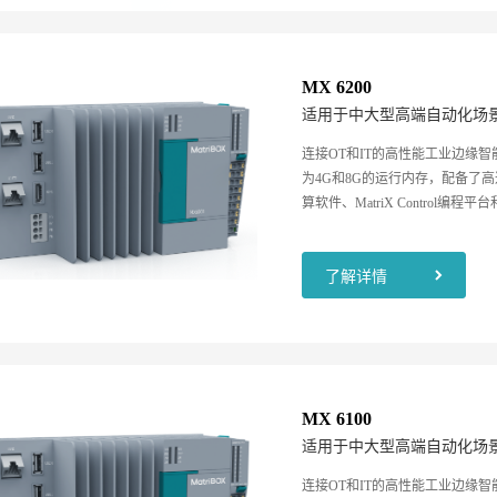
MX 6200
适用于中大型高端自动化场
连接OT和IT的高性能工业边缘智
为4G和8G的运行内存，配备了高达512
算软件、MatriX Contro
力和数据采集、分析、存储等能
化、智能化。
了解详情
MX 6100
适用于中大型高端自动化场
连接OT和IT的高性能工业边缘智