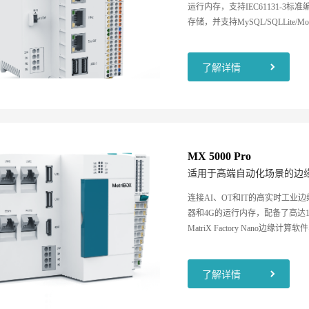
运行内存，支持IEC61131-3
存储，并支持MySQL/SQLLite/
了解详情
MX 5000 Pro
适用于高端自动化场景的边
连接AI、OT和IT的高实时工业边
器和4G的运行内存，配备了高达12
MatriX Factory Nano边缘计
用，为客户提供边缘层自动化处
进行云边端闭环协同,打造制造业
了解详情