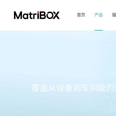
首页
产品
覆盖从设备到车间级的