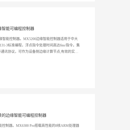
缘智能可编程控制器
边缘智能控制器。MX5200边缘智能控制器适用于中大
131-3标准编程，浮点指令处理时间高达6ns/指令。集
API等通讯协议，可作为设备侧边缘计算节点,有效的实现
景的边缘智能可编程控制器
控制器。MX6300 Pro搭载高性能的8核ARM处理器