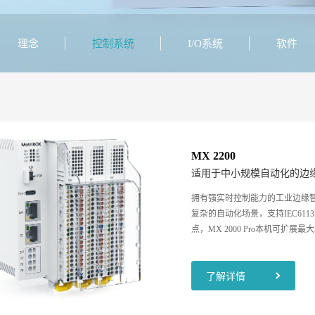
理念
控制系统
I/O系统
软件
MX 2200
适用于中小规模自动化的边
拥有强实时控制能力的工业边缘智
复杂的自动化场景，支持IEC6113
点，MX 2000 Pro本机可扩展最
Modbus、API等通讯协议,
了解详情