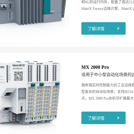
和8G的运行内存，配备了高达512
MatriX Factory边缘计算、Ma
台，为客户提供边缘层自动化处
侧小型数据中心，对设备侧的边
环协同，实现制造业的数字化、
了解详情
MX 2000 Pro
适用于中小型自动化场景的
拥有强实时控制能力的工业边缘智能
型复杂的自动化场景，支持IEC611
点，MX 2000 Pro本机可扩展最
Modbus、API等通讯协议，
了解详情