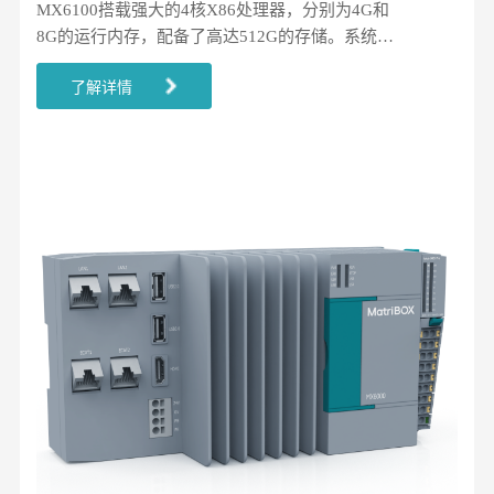
MX6100搭载强大的4核X86处理器，分别为4G和
8G的运行内存，配备了高达512G的存储。系统可
部署MatriX Factory Lite边缘计算软件、MatriX
了解详情
Control编程平台和第三方应用平台，为客户提供边
缘层自动化处理能力和数据采集、分析、存储等能
力，有效的进行云边端闭环协同，实现制造业的数
字化、智能化。